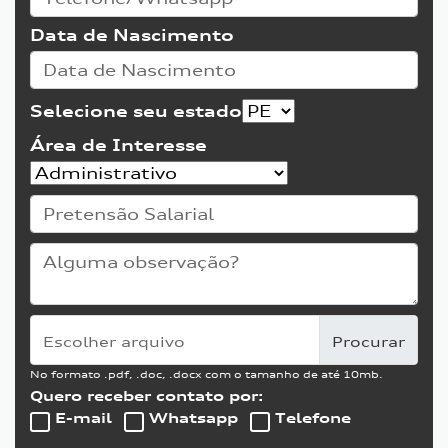
Data de Nascimento
Selecione seu estado
Área de Interesse
Escolher arquivo
No formato .pdf, .doc, .docx com o tamanho de até 10mb.
Quero receber contato por:
E-mail
Whatsapp
Telefone